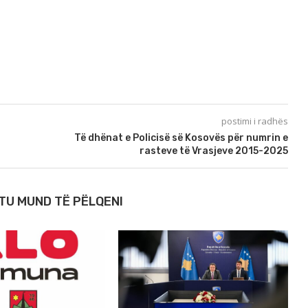
postimi i radhës
Të dhënat e Policisë së Kosovës për numrin e
rasteve të Vrasjeve 2015-2025
TU MUND TË PËLQENI