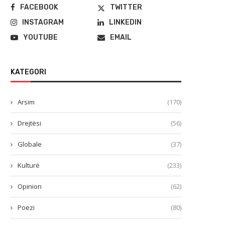
FACEBOOK
TWITTER
INSTAGRAM
LINKEDIN
YOUTUBE
EMAIL
KATEGORI
Arsim
(170)
Drejtësi
(56)
Globale
(37)
Kulturë
(233)
Opinion
(62)
Poezi
(80)