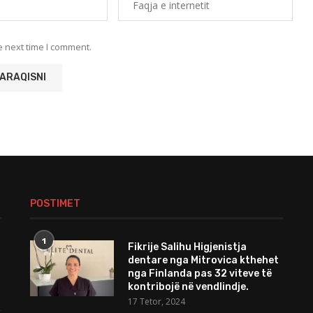
e next time I comment.
POSTIMET
1
Fikrije Salihu Higjenistja
dentare nga Mitrovica kthehet
nga Finlanda pas 32 viteve të
kontribojë në vendlindje.
17 Tetor, 2024