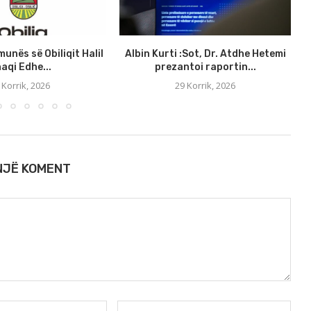
munës së Obiliqit Halil
Albin Kurti :Sot, Dr. Atdhe Hetemi
aqi Edhe...
prezantoi raportin...
 Korrik, 2026
29 Korrik, 2026
 NJË KOMENT