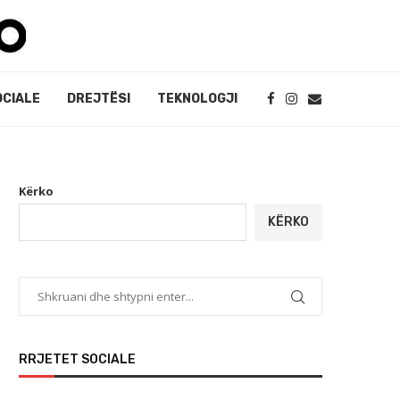
OCIALE
DREJTËSI
TEKNOLOGJI
Kërko
KËRKO
RRJETET SOCIALE