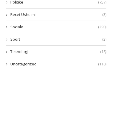
Politikë
(757)
Recet Ushqimi
(3)
Sociale
(290)
Sport
(3)
Teknologji
(18)
Uncategorized
(110)