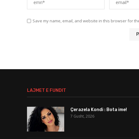
Save my name, email, and website in this browser for th
LAJMET E FUNDIT
Çerazela Kondi : Bota ime!
7 Gusht, 2026