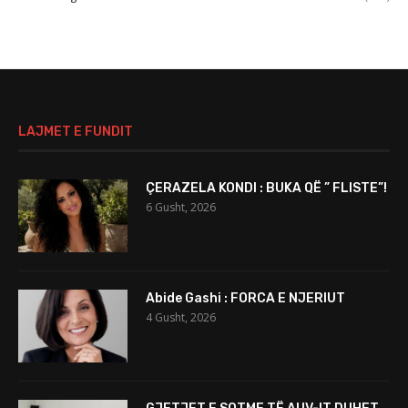
LAJMET E FUNDIT
ÇERAZELA KONDI : BUKA QË ” FLISTE”!
6 Gusht, 2026
Abide Gashi : FORCA E NJERIUT
4 Gusht, 2026