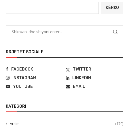
KËRKO
RRJETET SOCIALE
FACEBOOK
TWITTER
INSTAGRAM
LINKEDIN
YOUTUBE
EMAIL
KATEGORI
Arsim
(170)