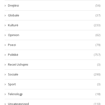
Drejtësi
(56)
Globale
(37)
Kulturë
(233)
Opinion
(62)
Poezi
(79)
Politikë
(757)
Recet Ushqimi
(3)
Sociale
(290)
Sport
(3)
Teknologji
(18)
Uncategorized
(110)