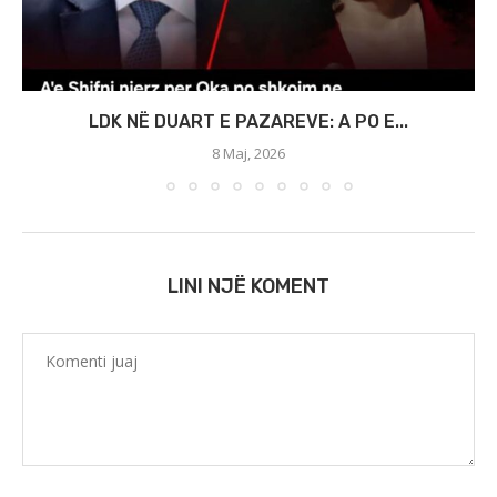
LDK NË DUART E PAZAREVE: A PO E...
8 Maj, 2026
LINI NJË KOMENT