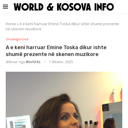
Home
»
A e keni harruar Emine Toska dikur ishte shumë prezente
në skenen muzikore
Uncategorized
A e keni harruar Emine Toska dikur ishte
shumë prezente në skenen muzikore
shkruar nga
World Ks
7 Shtator, 2025