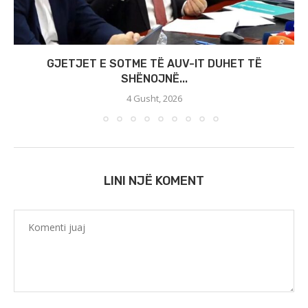
GJETJET E SOTME TË AUV-IT DUHET TË
SHËNOJNË...
4 Gusht, 2026
LINI NJË KOMENT