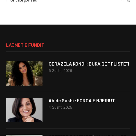
Uncategorized
(110)
LAJMET E FUNDIT
ÇERAZELA KONDI : BUKA QË ” FLISTE”!
6 Gusht, 2026
Abide Gashi : FORCA E NJERIUT
4 Gusht, 2026