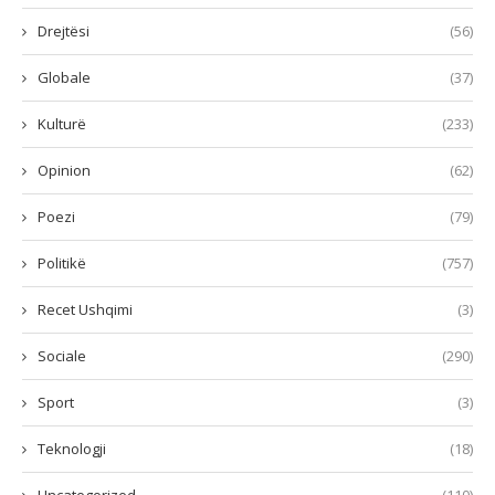
Drejtësi
(56)
Globale
(37)
Kulturë
(233)
Opinion
(62)
Poezi
(79)
Politikë
(757)
Recet Ushqimi
(3)
Sociale
(290)
Sport
(3)
Teknologji
(18)