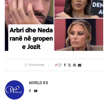
0 komentet
3
WORLD KS