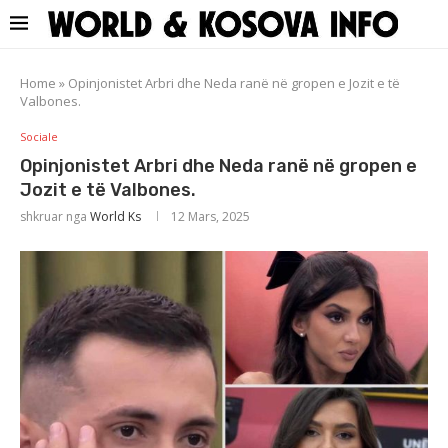
Home
»
Opinjonistet Arbri dhe Neda ranë në gropen e Jozit e të
Valbones.
Sociale
Opinjonistet Arbri dhe Neda ranë në gropen e
Jozit e të Valbones.
shkruar nga
World Ks
12 Mars, 2025