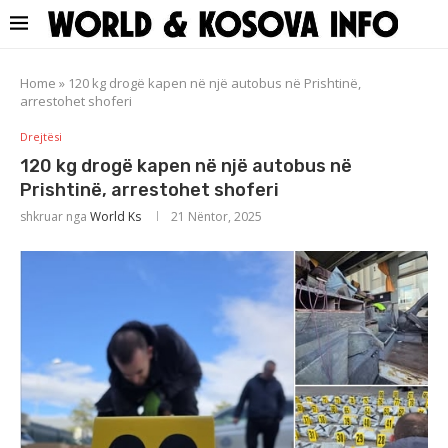
Home
»
120 kg drogë kapen në një autobus në Prishtinë,
arrestohet shoferi
Drejtësi
120 kg drogë kapen në një autobus në
Prishtinë, arrestohet shoferi
shkruar nga
World Ks
21 Nëntor, 2025