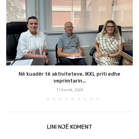
Në kuadër të aktiviteteve, IKKL priti edhe
veprimtarin...
11 Korrik, 2026
LINI NJË KOMENT