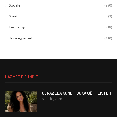
Sociale
(290)
Sport
(3)
Teknologji
(18)
Uncategorized
(110)
LAJMET E FUNDIT
ÇERAZELA KONDI : BUKA QË ” FLISTE”!
6 Gusht, 2026