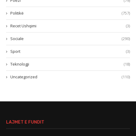
Poezi
(79)
Politikë
(757)
Recet Ushqimi
(3)
Sociale
(290)
Sport
(3)
Teknologji
(18)
Uncategorized
(110)
LAJMET E FUNDIT