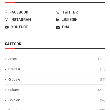
FACEBOOK
TWITTER
INSTAGRAM
LINKEDIN
YOUTUBE
EMAIL
KATEGORI
Arsim
(170)
Drejtësi
(56)
Globale
(37)
Kulturë
(233)
Opinion
(62)