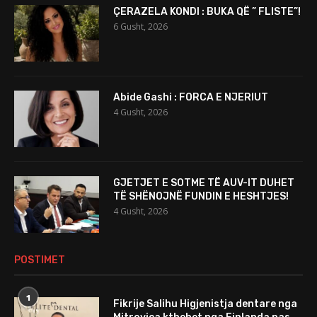
ÇERAZELA KONDI : BUKA QË ” FLISTE”!
6 Gusht, 2026
Abide Gashi : FORCA E NJERIUT
4 Gusht, 2026
GJETJET E SOTME TË AUV-IT DUHET
TË SHËNOJNË FUNDIN E HESHTJES!
4 Gusht, 2026
POSTIMET
1
Fikrije Salihu Higjenistja dentare nga