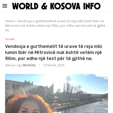
Home
»
Vendosja e gurthemelit të urave të reja mbi lumin Ibër në
Mitrovicë nuk është vetëm një fillim, por edhe një test për të gjithë
ne.
Sociale
Vendosja e gurthemelit të urave të reja mbi
lumin Ibër në Mitrovicë nuk është vetëm një
fillim, por edhe një test për të gjithë ne.
shkruar nga
World Ks
10 Korrik, 2025