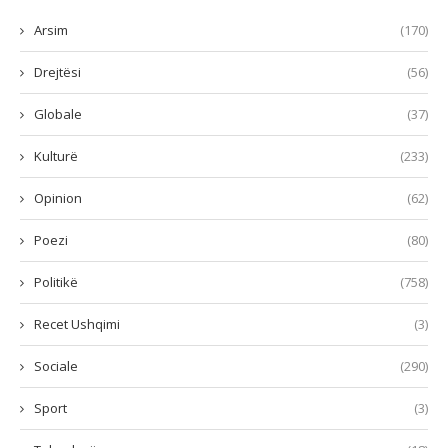
Arsim
(170)
Drejtësi
(56)
Globale
(37)
Kulturë
(233)
Opinion
(62)
Poezi
(80)
Politikë
(758)
Recet Ushqimi
(3)
Sociale
(290)
Sport
(3)