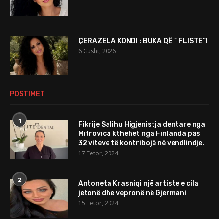
ÇERAZELA KONDI : BUKA QË ” FLISTE”!
6 Gusht, 2026
POSTIMET
1
Fikrije Salihu Higjenistja dentare nga
Mitrovica kthehet nga Finlanda pas
32 viteve të kontribojë në vendlindje.
17 Tetor, 2024
2
Antoneta Krasniqi një artiste e cila
jetonë dhe vepronë në Gjermani
15 Tetor, 2024