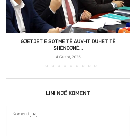
GJETJET E SOTME TË AUV-IT DUHET TË
SHËNOJNË...
4 Gusht, 2026
LINI NJË KOMENT