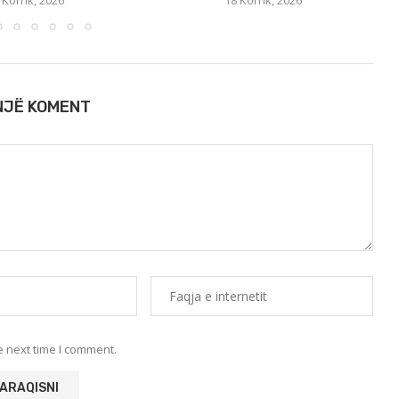
 Korrik, 2026
18 Korrik, 2026
 NJË KOMENT
e next time I comment.