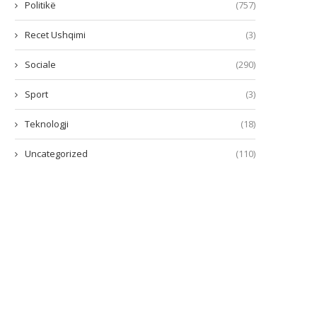
Politikë
(757)
Recet Ushqimi
(3)
Sociale
(290)
Sport
(3)
Teknologji
(18)
Uncategorized
(110)