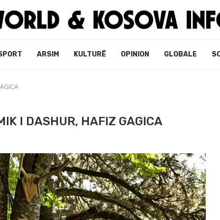
SPORT
ARSIM
KULTURË
OPINION
GLOBALE
S
GAGICA
MIK I DASHUR, HAFIZ GAGICA