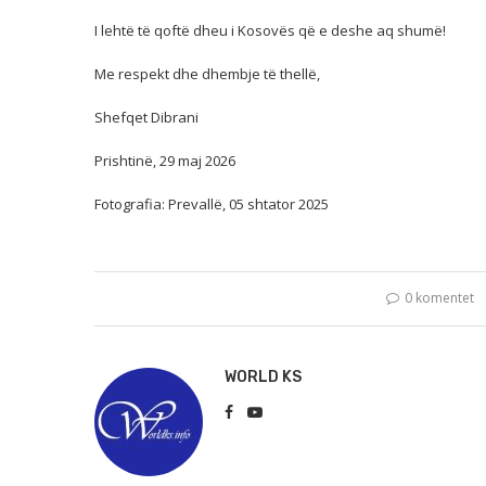
I lehtë të qoftë dheu i Kosovës që e deshe aq shumë!
Me respekt dhe dhembje të thellë,
Shefqet Dibrani
Prishtinë, 29 maj 2026
Fotografia: Prevallë, 05 shtator 2025
0 komentet
WORLD KS