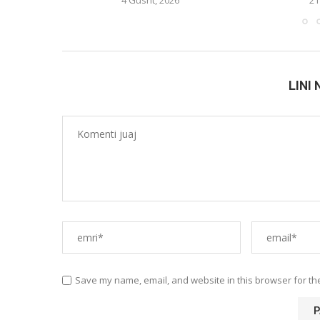
4 Gusht, 2026
21
LINI
Save my name, email, and website in this browser for th