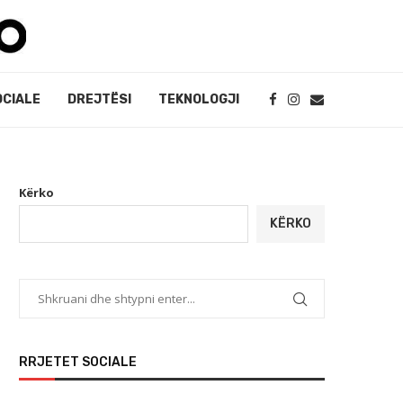
OCIALE
DREJTËSI
TEKNOLOGJI
Kërko
KËRKO
RRJETET SOCIALE