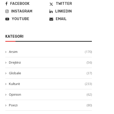
FACEBOOK
TWITTER
INSTAGRAM
LINKEDIN
YOUTUBE
EMAIL
KATEGORI
Arsim
(170)
Drejtësi
(56)
Globale
(37)
Kulturë
(233)
Opinion
(62)
Poezi
(80)