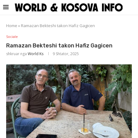
Home
»
Ramazan Bekteshi takon Hafiz Gagicen
Sociale
Ramazan Bekteshi takon Hafiz Gagicen
shkruar nga
World Ks
9 Shtator, 2025