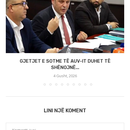
GJETJET E SOTME TË AUV-IT DUHET TË
SHËNOJNË...
4 Gusht, 2026
LINI NJË KOMENT