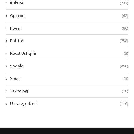
Kulturë
(233)
Opinion
(62)
Poezi
(80)
Politikë
(758)
Recet Ushqimi
(3)
Sociale
(290)
Sport
(3)
Teknologji
(18)
Uncategorized
(110)