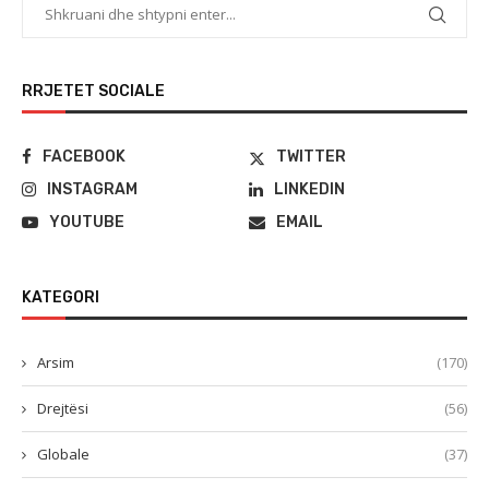
RRJETET SOCIALE
FACEBOOK
TWITTER
INSTAGRAM
LINKEDIN
YOUTUBE
EMAIL
KATEGORI
Arsim
(170)
Drejtësi
(56)
Globale
(37)