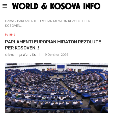
Home
»
PARLAMENTI EUROPIAN MIRATON REZOLUTE PER
KOSOVEN..!
Politikë
PARLAMENTI EUROPIAN MIRATON REZOLUTE
PER KOSOVEN..!
shkruar nga
World Ks
19 Qershor, 2026