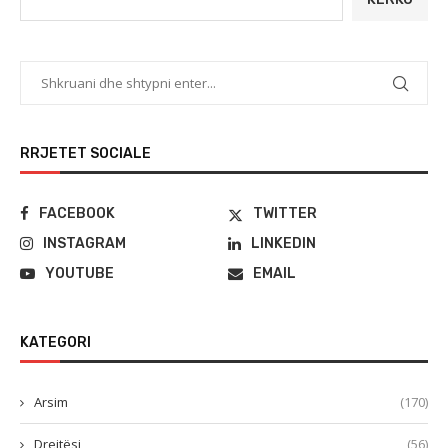
RRJETET SOCIALE
FACEBOOK
TWITTER
INSTAGRAM
LINKEDIN
YOUTUBE
EMAIL
KATEGORI
Arsim
(170)
Drejtësi
(56)