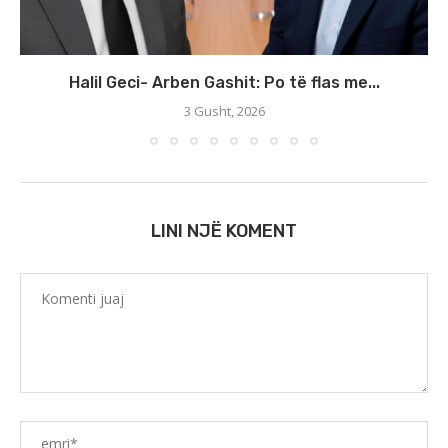
Halil Geci- Arben Gashit: Po të flas me...
3 Gusht, 2026
LINI NJË KOMENT