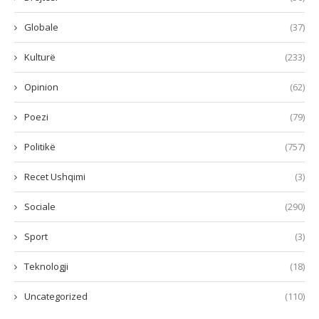
Globale
(37)
Kulturë
(233)
Opinion
(62)
Poezi
(79)
Politikë
(757)
Recet Ushqimi
(3)
Sociale
(290)
Sport
(3)
Teknologji
(18)
Uncategorized
(110)