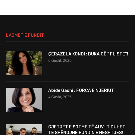
LAJMET E FUNDIT
ÇERAZELA KONDI : BUKA QË ” FLISTE”!
6 Gusht, 2026
Abide Gashi : FORCA E NJERIUT
4 Gusht, 2026
GJETJET E SOTME TË AUV-IT DUHET
TË SHËNOJNË FUNDIN E HESHTJES!