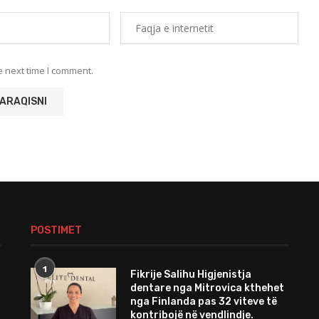
e next time I comment.
POSTIMET
1
Fikrije Salihu Higjenistja
dentare nga Mitrovica kthehet
nga Finlanda pas 32 viteve të
kontribojë në vendlindje.