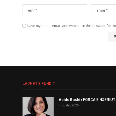
Save my name, email, and website in this browser for th
LAJMET E FUNDIT
Abide Gashi : FORCA E NJERIUT
4 Gusht, 2026