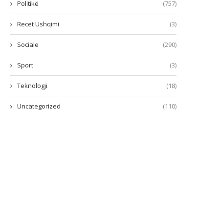
Politikë
(757)
Recet Ushqimi
(3)
Sociale
(290)
Sport
(3)
Teknologji
(18)
Uncategorized
(110)