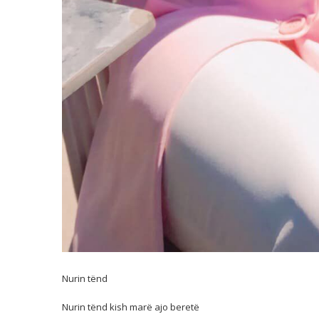
Nurin tënd
Nurin tënd kish marë ajo beretë