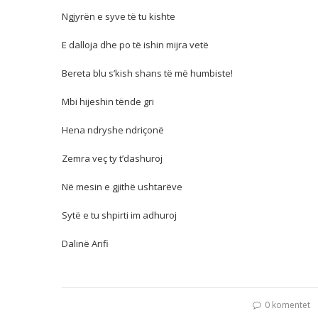
Ngjyrën e syve të tu kishte
E dalloja dhe po të ishin mijra vetë
Bereta blu s’kish shans të më humbiste!
Mbi hijeshin tënde gri
Hena ndryshe ndriçonë
Zemra veç ty t’dashuroj
Në mesin e gjithë ushtarëve
Sytë e tu shpirti im adhuroj
Dalinë Arifi
0 komentet