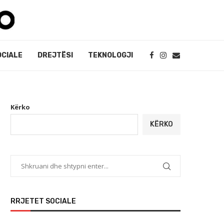
OCIALE
DREJTËSI
TEKNOLOGJI
Kërko
KËRKO
RRJETET SOCIALE