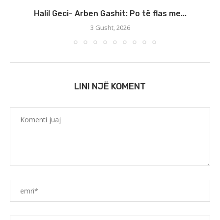
Halil Geci- Arben Gashit: Po të flas me...
3 Gusht, 2026
LINI NJË KOMENT