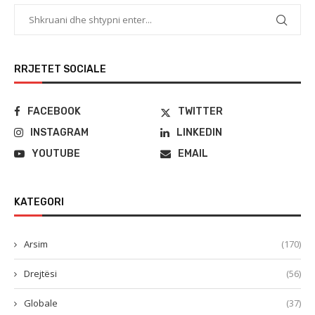
RRJETET SOCIALE
FACEBOOK
TWITTER
INSTAGRAM
LINKEDIN
YOUTUBE
EMAIL
KATEGORI
Arsim
(170)
Drejtësi
(56)
Globale
(37)