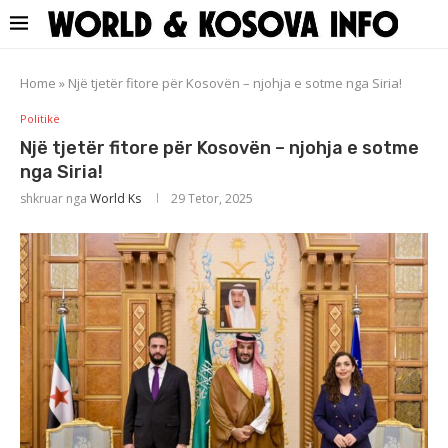
Home
»
Një tjetër fitore për Kosovën – njohja e sotme nga Siria!
Politikë
Një tjetër fitore për Kosovën – njohja e sotme
nga Siria!
shkruar nga
World Ks
29 Tetor, 2025