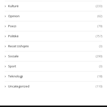
Kulturë
(233)
Opinion
(62)
Poezi
(79)
Politikë
(757)
Recet Ushqimi
(3)
Sociale
(290)
Sport
(3)
Teknologji
(18)
Uncategorized
(110)