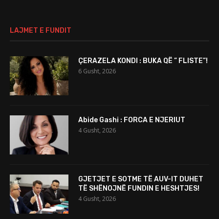
LAJMET E FUNDIT
ÇERAZELA KONDI : BUKA QË ” FLISTE”!
6 Gusht, 2026
Abide Gashi : FORCA E NJERIUT
4 Gusht, 2026
GJETJET E SOTME TË AUV-IT DUHET
TË SHËNOJNË FUNDIN E HESHTJES!
4 Gusht, 2026