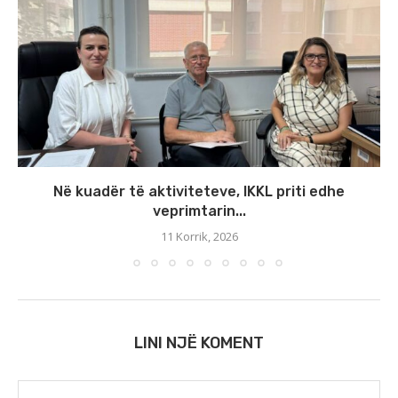
Në kuadër të aktiviteteve, IKKL priti edhe
veprimtarin...
11 Korrik, 2026
LINI NJË KOMENT