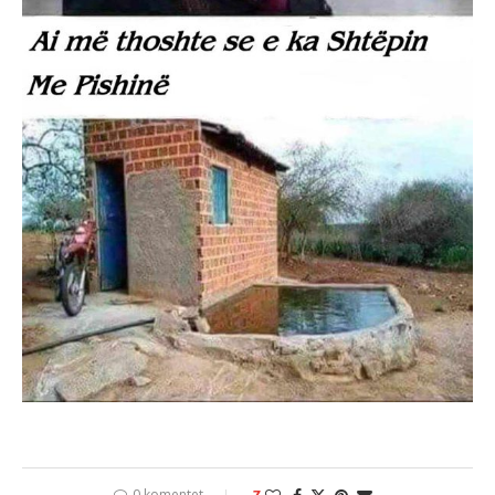
0 komentet
7