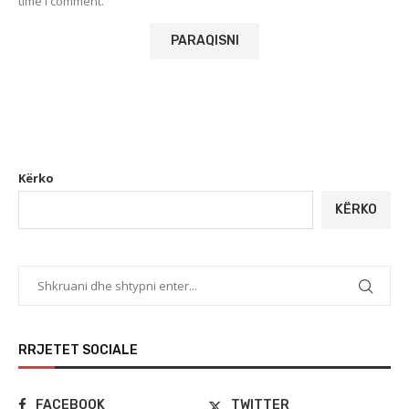
time I comment.
Kërko
KËRKO
RRJETET SOCIALE
FACEBOOK
TWITTER