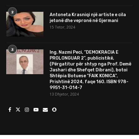
2
Antoneta Krasniqi një artiste e cila
jetonë dhe vepronë në Gjermani
15 Tetor, 2024
3
Ing. Nazmi Peci, “DEMOKRACIA E
PROLONGUAR 2”, publicistikë,
(Përgatitur për shtyp nga Prof. Demë
Jashari dhe Shefqet Dibrani), botoi
Shtëpia Botuese “FAIK KONICA”,
Prishtinë 2024, faqe 160. ISBN 978-
9951-31-014-7
13 Dhjetor, 2024