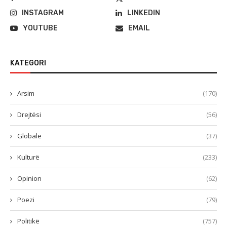
INSTAGRAM
LINKEDIN
YOUTUBE
EMAIL
KATEGORI
Arsim
(170)
Drejtësi
(56)
Globale
(37)
Kulturë
(233)
Opinion
(62)
Poezi
(79)
Politikë
(757)