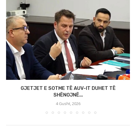
GJETJET E SOTME TË AUV-IT DUHET TË
SHËNOJNË...
4 Gusht, 2026