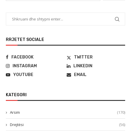
RRJETET SOCIALE
FACEBOOK
TWITTER
INSTAGRAM
LINKEDIN
YOUTUBE
EMAIL
KATEGORI
Arsim
(170)
Drejtësi
(56)