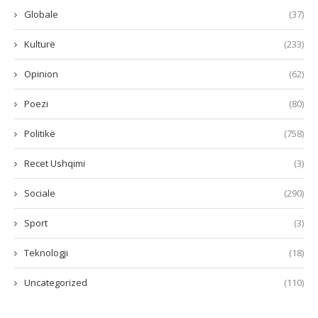
Globale
(37)
Kulturë
(233)
Opinion
(62)
Poezi
(80)
Politikë
(758)
Recet Ushqimi
(3)
Sociale
(290)
Sport
(3)
Teknologji
(18)
Uncategorized
(110)