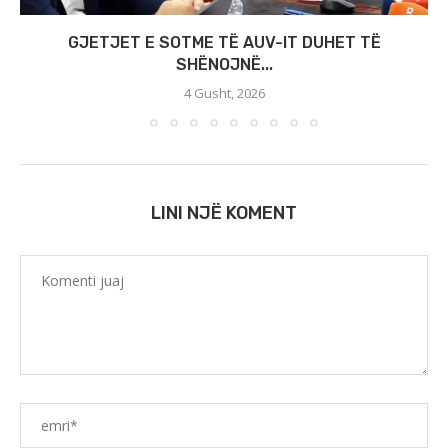
GJETJET E SOTME TË AUV-IT DUHET TË
SHËNOJNË...
4 Gusht, 2026
LINI NJË KOMENT