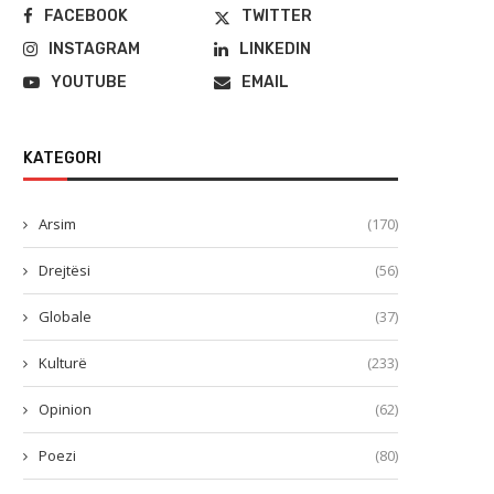
FACEBOOK
TWITTER
INSTAGRAM
LINKEDIN
YOUTUBE
EMAIL
KATEGORI
Arsim
(170)
Drejtësi
(56)
Globale
(37)
Kulturë
(233)
Opinion
(62)
Poezi
(80)