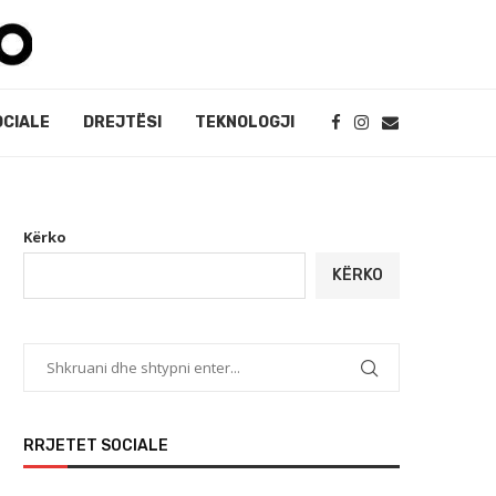
OCIALE
DREJTËSI
TEKNOLOGJI
Kërko
KËRKO
RRJETET SOCIALE