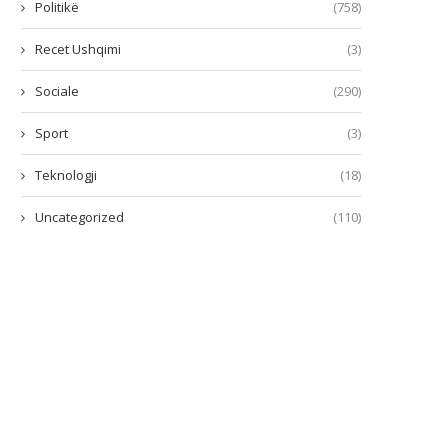
Politikë
(758)
Recet Ushqimi
(3)
Sociale
(290)
Sport
(3)
Teknologji
(18)
Uncategorized
(110)