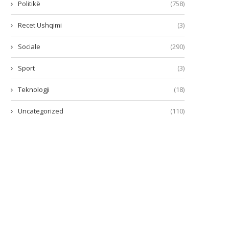
Politikë
(758)
Recet Ushqimi
(3)
Sociale
(290)
Sport
(3)
Teknologji
(18)
Uncategorized
(110)