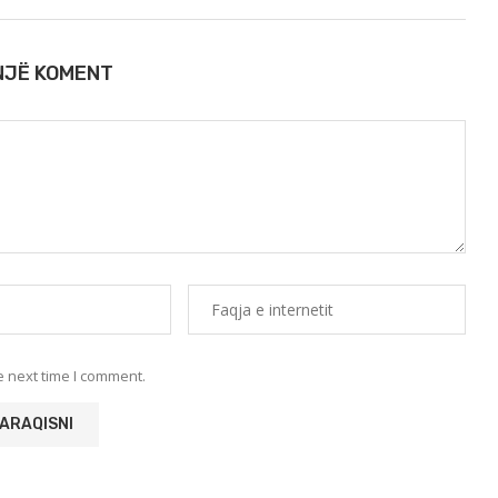
 NJË KOMENT
e next time I comment.