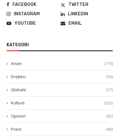
FACEBOOK
TWITTER
INSTAGRAM
LINKEDIN
YOUTUBE
EMAIL
KATEGORI
Arsim
(170)
Drejtësi
(56)
Globale
(37)
Kulturë
(233)
Opinion
(62)
Poezi
(80)