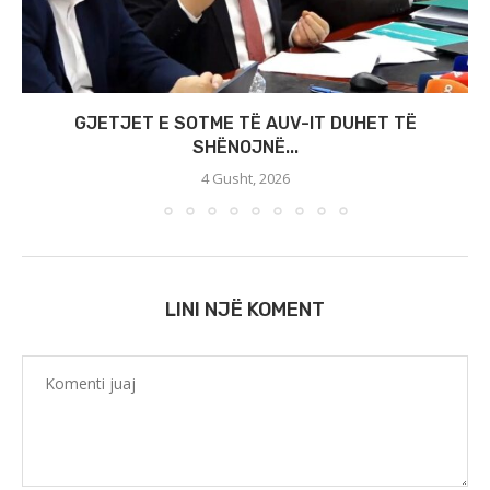
GJETJET E SOTME TË AUV-IT DUHET TË
SHËNOJNË...
4 Gusht, 2026
LINI NJË KOMENT