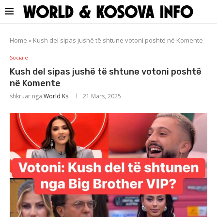
Home
»
Kush del sipas jushë të shtune votoni poshtë në Komente
Sociale
Kush del sipas jushë të shtune votoni poshtë
në Komente
shkruar nga
World Ks
21 Mars, 2025