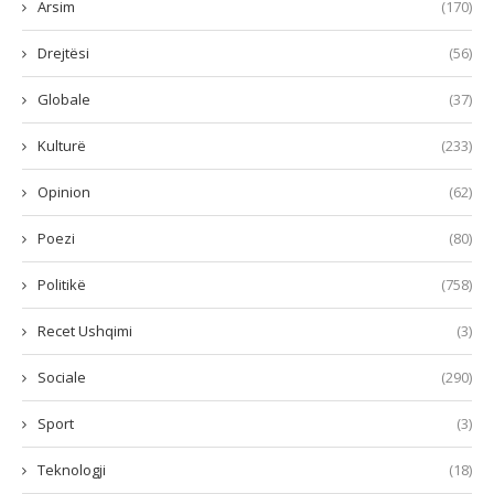
Arsim
(170)
Drejtësi
(56)
Globale
(37)
Kulturë
(233)
Opinion
(62)
Poezi
(80)
Politikë
(758)
Recet Ushqimi
(3)
Sociale
(290)
Sport
(3)
Teknologji
(18)