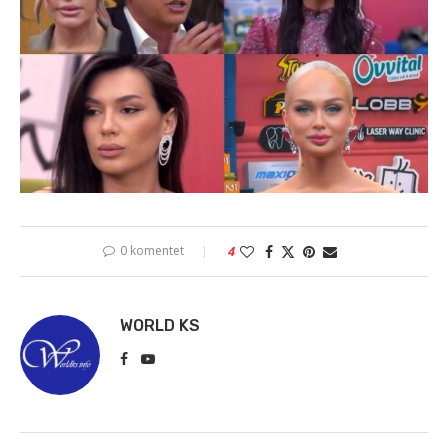
0 komentet
4
WORLD KS