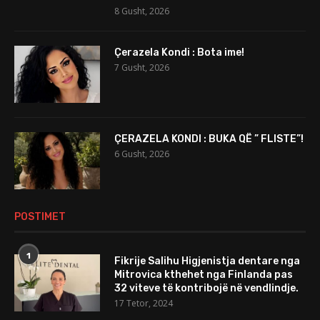
8 Gusht, 2026
Çerazela Kondi : Bota ime!
7 Gusht, 2026
ÇERAZELA KONDI : BUKA QË ” FLISTE”!
6 Gusht, 2026
POSTIMET
1
Fikrije Salihu Higjenistja dentare nga
Mitrovica kthehet nga Finlanda pas
32 viteve të kontribojë në vendlindje.
17 Tetor, 2024