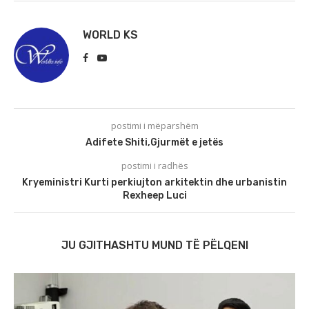
WORLD KS
postimi i mëparshëm
Adifete Shiti,Gjurmët e jetës
postimi i radhës
Kryeministri Kurti perkiujton arkitektin dhe urbanistin
Rexheep Luci
JU GJITHASHTU MUND TË PËLQENI