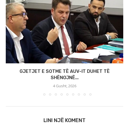
GJETJET E SOTME TË AUV-IT DUHET TË
SHËNOJNË...
4 Gusht, 2026
LINI NJË KOMENT