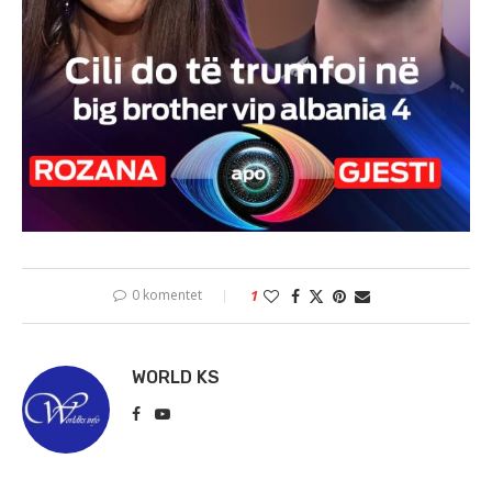
0 komentet
1
WORLD KS