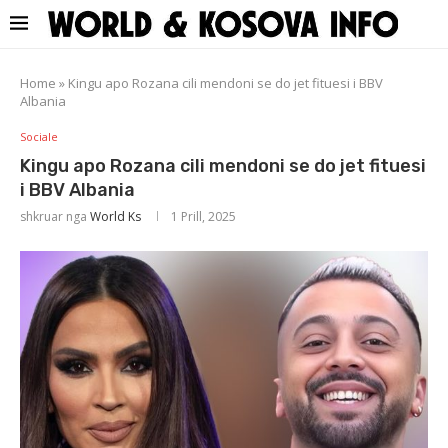
Home
»
Kingu apo Rozana cili mendoni se do jet fituesi i BBV
Albania
Sociale
Kingu apo Rozana cili mendoni se do jet fituesi
i BBV Albania
shkruar nga
World Ks
1 Prill, 2025