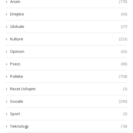
Arsim
(170)
Drejtësi
(56)
Globale
(37)
Kulturë
(233)
Opinion
(62)
Poezi
(80)
Politikë
(758)
Recet Ushqimi
(3)
Sociale
(290)
Sport
(3)
Teknologji
(18)