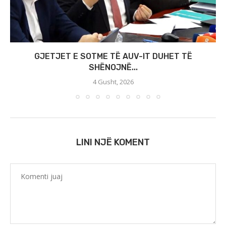
GJETJET E SOTME TË AUV-IT DUHET TË
SHËNOJNË...
4 Gusht, 2026
LINI NJË KOMENT