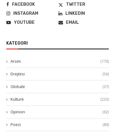
FACEBOOK
TWITTER
INSTAGRAM
LINKEDIN
YOUTUBE
EMAIL
KATEGORI
Arsim
(170)
Drejtësi
(56)
Globale
(37)
Kulturë
(233)
Opinion
(62)
Poezi
(80)