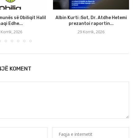
munës së Obiliqit Halil
Albin Kurti :Sot, Dr. Atdhe Hetemi
aqi Edhe...
prezantoi raportin...
 Korrik, 2026
29 Korrik, 2026
 NJË KOMENT