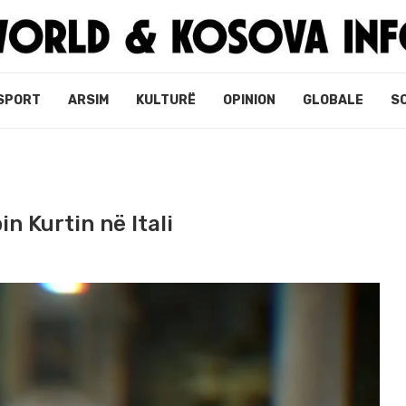
SPORT
ARSIM
KULTURË
OPINION
GLOBALE
S
n Kurtin në Itali