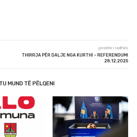
postimi i radhës
THIRRJA PËR DALJE NGA KURTHI – REFERENDUMI
28.12.2025
TU MUND TË PËLQENI