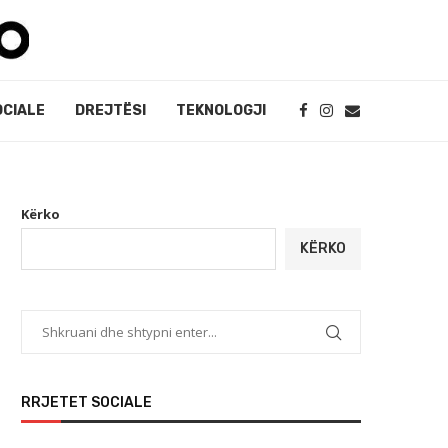
OCIALE
DREJTËSI
TEKNOLOGJI
Kërko
KËRKO
RRJETET SOCIALE