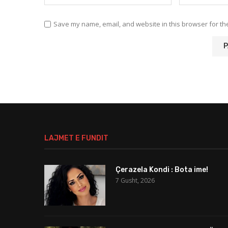
Save my name, email, and website in this browser for th
LAJMET E FUNDIT
Çerazela Kondi : Bota ime!
7 Gusht, 2026