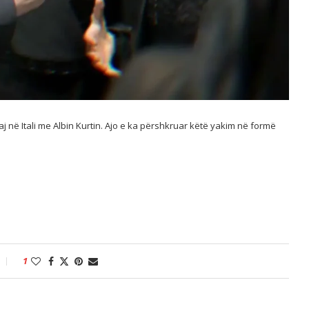
aj në Itali me Albin Kurtin. Ajo e ka përshkruar këtë yakim në formë
1