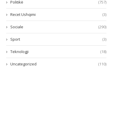
Politikë
(757)
Recet Ushqimi
(3)
Sociale
(290)
Sport
(3)
Teknologji
(18)
Uncategorized
(110)