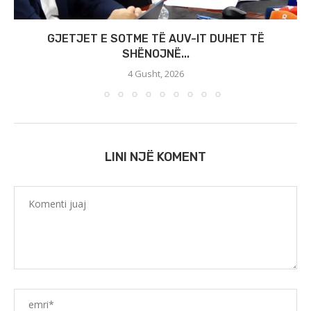
GJETJET E SOTME TË AUV-IT DUHET TË
SHËNOJNË...
4 Gusht, 2026
LINI NJË KOMENT