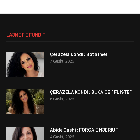
LAJMET E FUNDIT
Çerazela Kondi : Bota ime!
7 Gusht, 2026
ÇERAZELA KONDI : BUKA QË ” FLISTE”!
6 Gusht, 2026
Abide Gashi : FORCA E NJERIUT
4 Gusht, 2026