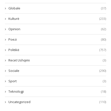
Globale
(37)
Kulturë
(233)
Opinion
(62)
Poezi
(80)
Politikë
(757)
Recet Ushqimi
(3)
Sociale
(290)
Sport
(3)
Teknologji
(18)
Uncategorized
(110)