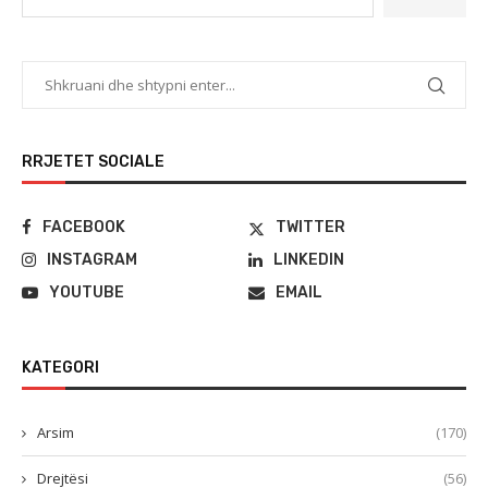
RRJETET SOCIALE
FACEBOOK
TWITTER
INSTAGRAM
LINKEDIN
YOUTUBE
EMAIL
KATEGORI
Arsim
(170)
Drejtësi
(56)