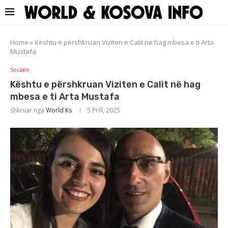
Home
»
Kështu e përshkruan Viziten e Calit në hag mbesa e ti Arta
Mustafa
Sociale
Kështu e përshkruan Viziten e Calit në hag
mbesa e ti Arta Mustafa
shkruar nga
World Ks
5 Prill, 2025