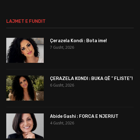
LAJMET E FUNDIT
Çerazela Kondi : Bota ime!
7 Gusht, 2026
ÇERAZELA KONDI : BUKA QË ” FLISTE”!
6 Gusht, 2026
Abide Gashi : FORCA E NJERIUT
4 Gusht, 2026