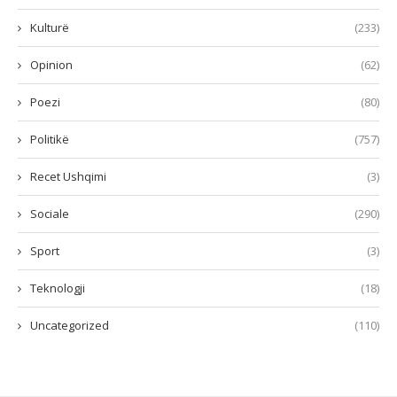
Kulturë
(233)
Opinion
(62)
Poezi
(80)
Politikë
(757)
Recet Ushqimi
(3)
Sociale
(290)
Sport
(3)
Teknologji
(18)
Uncategorized
(110)