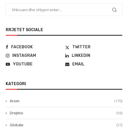
RRJETET SOCIALE
FACEBOOK
TWITTER
INSTAGRAM
LINKEDIN
YOUTUBE
EMAIL
KATEGORI
Arsim
(170)
Drejtësi
(56)
Globale
(37)