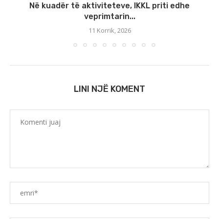
Në kuadër të aktiviteteve, IKKL priti edhe
veprimtarin...
11 Korrik, 2026
LINI NJË KOMENT