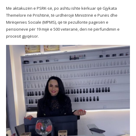
Me aktakuzën e PSRK-së, po ashtu ishte kërkuar që Gjykata
Themelore në Prishtinë, të urdhërojë Ministrinë e Punës dhe
Mirëqenies Sociale (MPMS), që të pezullonte pagesën e
pensioneve për 19 mijë e 500 veteranë, deri në përfundimin e
procesit gjyqësor.