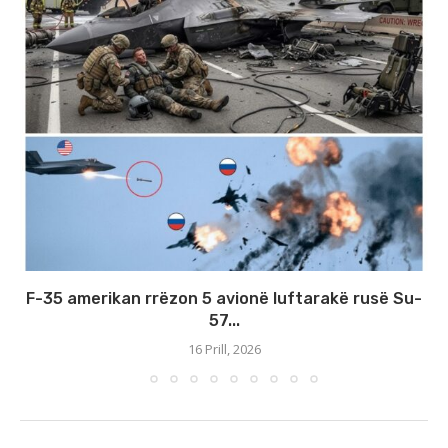
F-35 amerikan rrëzon 5 avionë luftarakë rusë Su-
57...
16 Prill, 2026