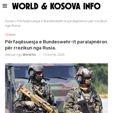
Home
»
Përfaqësuesja e Bundeswehr-it paralajmëron për rrezikun
nga Rusia.
Globale
Përfaqësuesja e Bundeswehr-it paralajmëron
për rrezikun nga Rusia.
shkruar nga
World Ks
13 Korrik, 2025