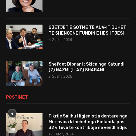
GJETJET E SOTME TË AUV-IT DUHET
TË SHËNOJNË FUNDIN E HESHTJES!
4 Gusht, 2026
Shefqet Dibrani : Skica nga Katundi
(7) NAZMI (ILAZ) SHABANI
3 Gusht, 2026
POSTIMET
1
Fikrije Salihu Higjenistja dentare nga
Mitrovica kthehet nga Finlanda pas
32 viteve të kontribojë në vendlindje.
17 Tetor, 2024