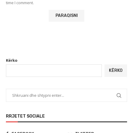
time I comment.
Kërko
KËRKO
RRJETET SOCIALE