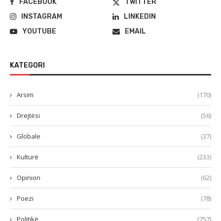
FACEBOOK
TWITTER
INSTAGRAM
LINKEDIN
YOUTUBE
EMAIL
KATEGORI
Arsim
(170)
Drejtësi
(56)
Globale
(37)
Kulturë
(233)
Opinion
(62)
Poezi
(78)
Politikë
(757)