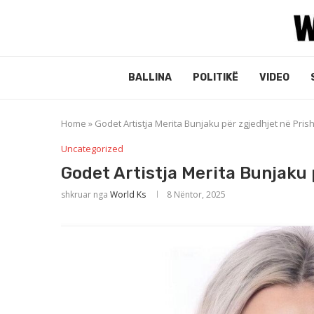
BALLINA
POLITIKË
VIDEO
Home
»
Godet Artistja Merita Bunjaku për zgjedhjet në Prish
Uncategorized
Godet Artistja Merita Bunjaku 
shkruar nga
World Ks
8 Nëntor, 2025