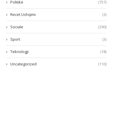
Politikë
(757)
Recet Ushqimi
(3)
Sociale
(290)
Sport
(3)
Teknologji
(18)
Uncategorized
(110)