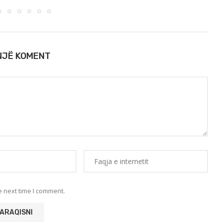
 NJË KOMENT
e next time I comment.