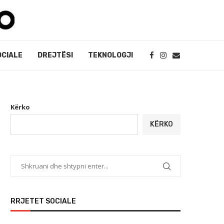
OCIALE
DREJTËSI
TEKNOLOGJI
Kërko
KËRKO
RRJETET SOCIALE