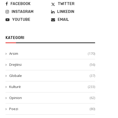
FACEBOOK
TWITTER
INSTAGRAM
LINKEDIN
YOUTUBE
EMAIL
KATEGORI
Arsim
(170)
Drejtësi
(56)
Globale
(37)
Kulturë
(233)
Opinion
(62)
Poezi
(80)