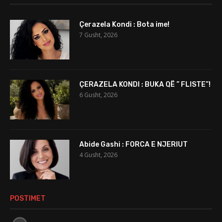
Çerazela Kondi : Bota ime!
7 Gusht, 2026
ÇERAZELA KONDI : BUKA QË ” FLISTE”!
6 Gusht, 2026
Abide Gashi : FORCA E NJERIUT
4 Gusht, 2026
POSTIMET