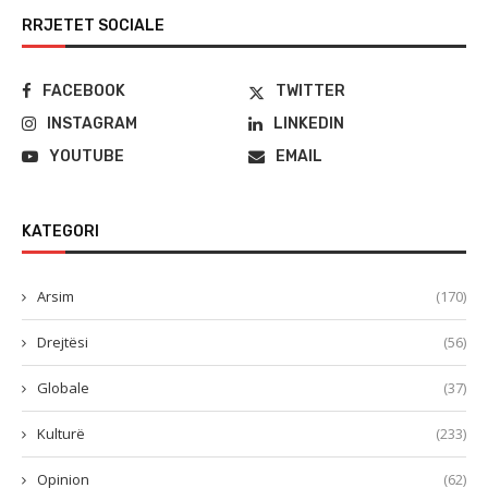
RRJETET SOCIALE
FACEBOOK
TWITTER
INSTAGRAM
LINKEDIN
YOUTUBE
EMAIL
KATEGORI
Arsim
(170)
Drejtësi
(56)
Globale
(37)
Kulturë
(233)
Opinion
(62)