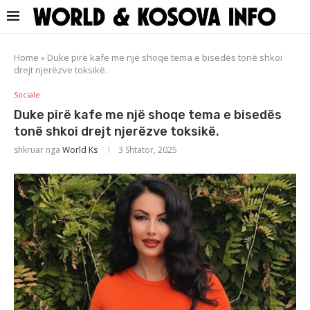
Home
»
Duke pirë kafe me një shoqe tema e bisedës tonë shkoi
drejt njerëzve toksikë.
Sociale
Duke pirë kafe me një shoqe tema e bisedës
tonë shkoi drejt njerëzve toksikë.
shkruar nga
World Ks
3 Shtator, 2025