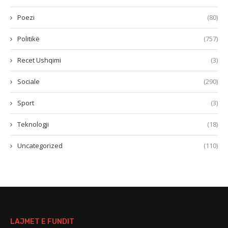
Poezi
(80)
Politikë
(757)
Recet Ushqimi
(3)
Sociale
(290)
Sport
(3)
Teknologji
(18)
Uncategorized
(110)
LAJMET E FUNDIT