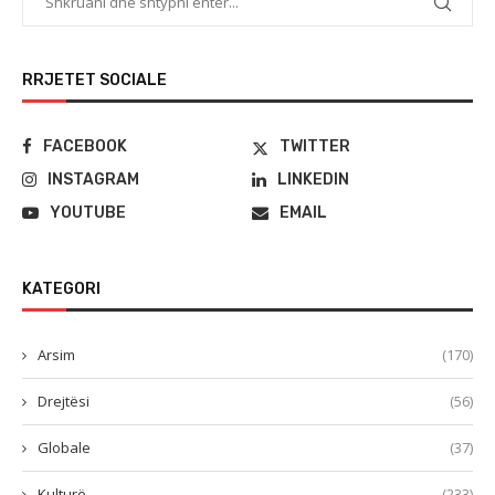
RRJETET SOCIALE
FACEBOOK
TWITTER
INSTAGRAM
LINKEDIN
YOUTUBE
EMAIL
KATEGORI
Arsim
(170)
Drejtësi
(56)
Globale
(37)
Kulturë
(233)