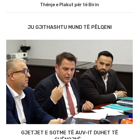
Thënje e Plakut për të Birin
JU GJITHASHTU MUND TË PËLQENI
GJETJET E SOTME TË AUV-IT DUHET TË