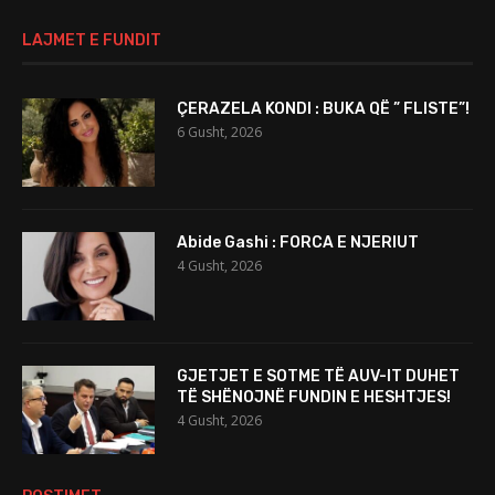
LAJMET E FUNDIT
ÇERAZELA KONDI : BUKA QË ” FLISTE”!
6 Gusht, 2026
Abide Gashi : FORCA E NJERIUT
4 Gusht, 2026
GJETJET E SOTME TË AUV-IT DUHET
TË SHËNOJNË FUNDIN E HESHTJES!
4 Gusht, 2026