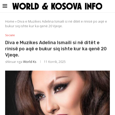
Home
»
Diva e Muzikes Adelina Ismaili si në ditët e rinisë po aqë e
bukur siq ishte kur ka qenë 20 Vjeqe.
Sociale
Diva e Muzikes Adelina Ismaili si në ditët e
rinisë po aqë e bukur siq ishte kur ka qenë 20
Vjeqe.
shkruar nga
World Ks
11 Korrik, 2025