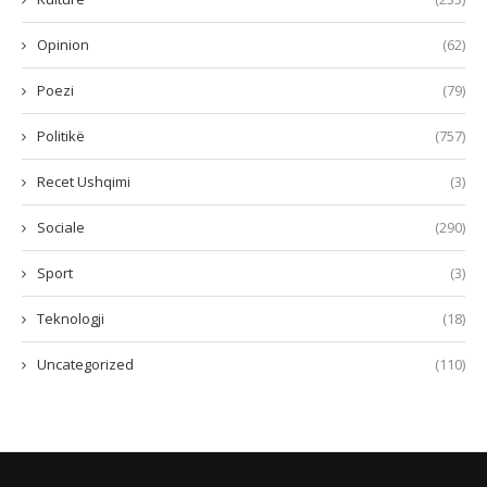
Opinion
(62)
Poezi
(79)
Politikë
(757)
Recet Ushqimi
(3)
Sociale
(290)
Sport
(3)
Teknologji
(18)
Uncategorized
(110)