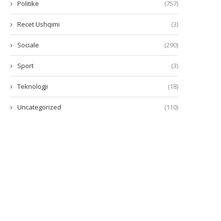
Politikë
(757)
Recet Ushqimi
(3)
Sociale
(290)
Sport
(3)
Teknologji
(18)
Uncategorized
(110)