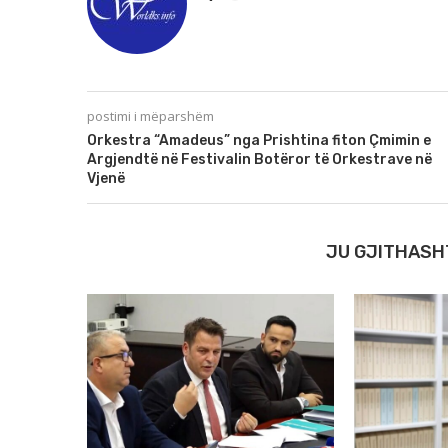
postimi i mëparshëm
Orkestra “Amadeus” nga Prishtina fiton Çmimin e
Argjendtë në Festivalin Botëror të Orkestrave në
Vjenë
JU GJITHASH