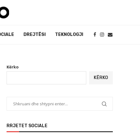
OCIALE
DREJTËSI
TEKNOLOGJI
Kërko
KËRKO
RRJETET SOCIALE