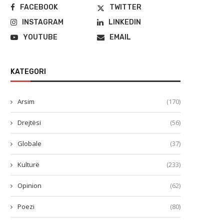
FACEBOOK
TWITTER
INSTAGRAM
LINKEDIN
YOUTUBE
EMAIL
KATEGORI
Arsim
(170)
Drejtësi
(56)
Globale
(37)
Kulturë
(233)
Opinion
(62)
Poezi
(80)