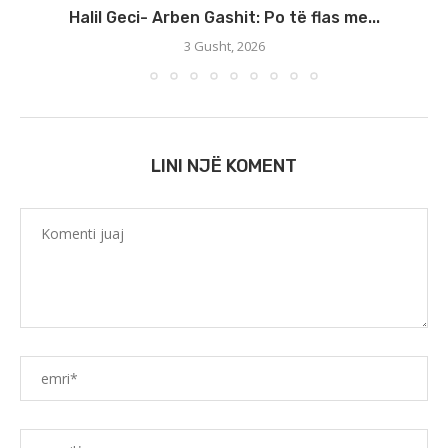
Halil Geci- Arben Gashit: Po të flas me...
3 Gusht, 2026
LINI NJË KOMENT