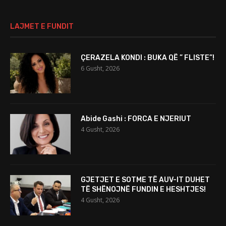
LAJMET E FUNDIT
ÇERAZELA KONDI : BUKA QË ” FLISTE”!
6 Gusht, 2026
Abide Gashi : FORCA E NJERIUT
4 Gusht, 2026
GJETJET E SOTME TË AUV-IT DUHET
TË SHËNOJNË FUNDIN E HESHTJES!
4 Gusht, 2026