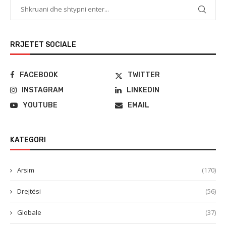
RRJETET SOCIALE
FACEBOOK
TWITTER
INSTAGRAM
LINKEDIN
YOUTUBE
EMAIL
KATEGORI
Arsim
(170)
Drejtësi
(56)
Globale
(37)