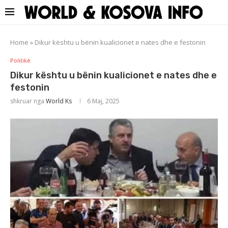
Home
»
Dikur kështu u bënin kualicionet e nates dhe e festonin
Politikë
Dikur kështu u bënin kualicionet e nates dhe e
festonin
shkruar nga
World Ks
6 Maj, 2025