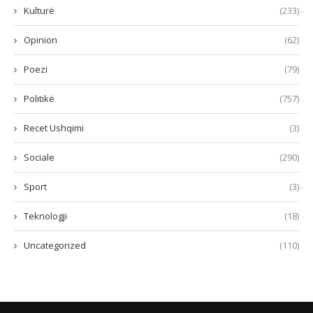
Kulturë
(233)
Opinion
(62)
Poezi
(79)
Politikë
(757)
Recet Ushqimi
(3)
Sociale
(290)
Sport
(3)
Teknologji
(18)
Uncategorized
(110)