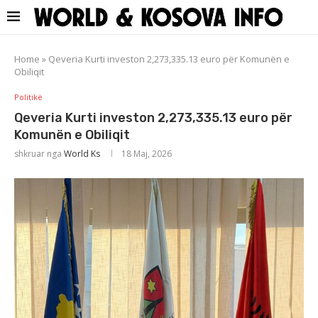
Home
»
Qeveria Kurti investon 2,273,335.13 euro për Komunën e
Obiliqit
Politikë
Qeveria Kurti investon 2,273,335.13 euro për
Komunën e Obiliqit
shkruar nga
World Ks
18 Maj, 2026