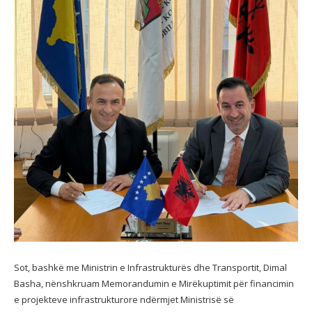
Sot, bashkë me Ministrin e Infrastrukturës dhe Transportit, Dimal
Basha, nënshkruam Memorandumin e Mirëkuptimit për financimin
e projekteve infrastrukturore ndërmjet Ministrisë së