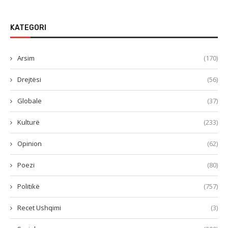
KATEGORI
Arsim
(170)
Drejtësi
(56)
Globale
(37)
Kulturë
(233)
Opinion
(62)
Poezi
(80)
Politikë
(757)
Recet Ushqimi
(3)