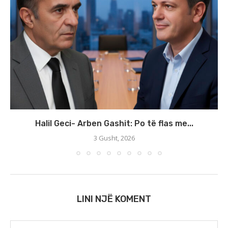
Halil Geci- Arben Gashit: Po të flas me...
3 Gusht, 2026
LINI NJË KOMENT