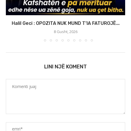
Halil Geci : OPOZITA NUK MUND T’IA FATUROJË...
8 Gusht, 2026
LINI NJË KOMENT