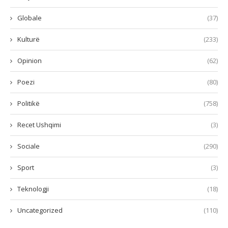
Globale
(37)
Kulturë
(233)
Opinion
(62)
Poezi
(80)
Politikë
(758)
Recet Ushqimi
(3)
Sociale
(290)
Sport
(3)
Teknologji
(18)
Uncategorized
(110)