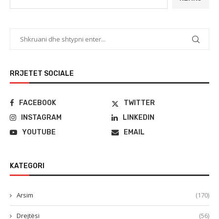
RRJETET SOCIALE
FACEBOOK
TWITTER
INSTAGRAM
LINKEDIN
YOUTUBE
EMAIL
KATEGORI
Arsim
(170)
Drejtësi
(56)