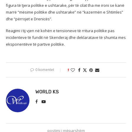
figura të tjera politike e ushtarake, për të cilat tha me ironi se kanë
marrë “mësime politike dhe ushtarake” në “kazermën e Shtimles”
dhe “përrojet e Drenicës”.
Reagimi i tij vjen në kohën e tensioneve të rritura politike pas
incidenteve të fundit në Skenderaj dhe deklaratave të shumta mes
eksponentëve të partive politike.
0 komentet
1
WORLD KS
postimi i mëparshëm