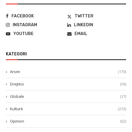
FACEBOOK
TWITTER
INSTAGRAM
LINKEDIN
YOUTUBE
EMAIL
KATEGORI
Arsim
(170)
Drejtësi
(56)
Globale
(37)
Kulturë
(233)
Opinion
(62)