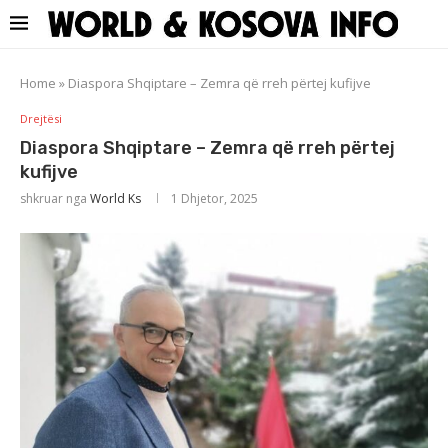
Home
»
Diaspora Shqiptare – Zemra që rreh përtej kufijve
Drejtësi
Diaspora Shqiptare – Zemra që rreh përtej
kufijve
shkruar nga
World Ks
1 Dhjetor, 2025