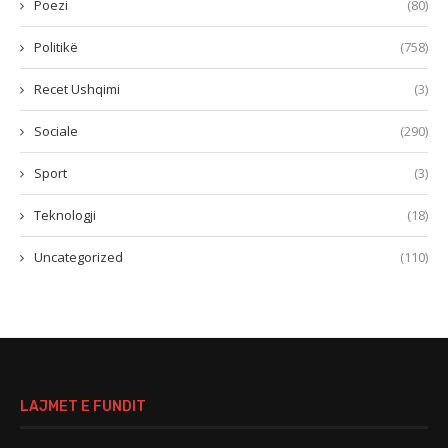
Poezi
(80)
Politikë
(758)
Recet Ushqimi
(3)
Sociale
(290)
Sport
(3)
Teknologji
(18)
Uncategorized
(110)
LAJMET E FUNDIT