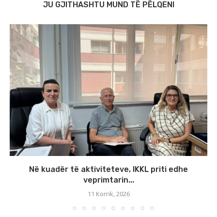
JU GJITHASHTU MUND TË PËLQENI
Në kuadër të aktiviteteve, IKKL priti edhe
veprimtarin...
11 Korrik, 2026