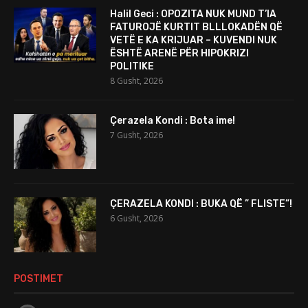
Halil Geci : OPOZITA NUK MUND T’IA
FATUROJË KURTIT BLLLOKADËN QË
VETË E KA KRIJUAR – KUVENDI NUK
ËSHTË ARENË PËR HIPOKRIZI
POLITIKE
8 Gusht, 2026
Çerazela Kondi : Bota ime!
7 Gusht, 2026
ÇERAZELA KONDI : BUKA QË ” FLISTE”!
6 Gusht, 2026
POSTIMET