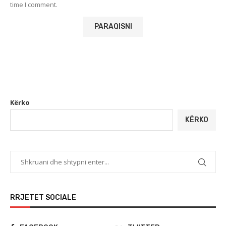
time I comment.
Kërko
KËRKO
RRJETET SOCIALE