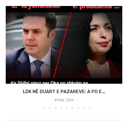
LDK NË DUART E PAZAREVE: A PO E...
8 Maj, 2026