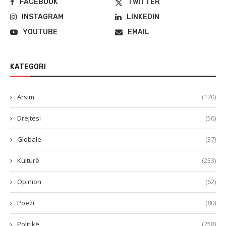
FACEBOOK
TWITTER
INSTAGRAM
LINKEDIN
YOUTUBE
EMAIL
KATEGORI
Arsim
(170)
Drejtësi
(56)
Globale
(37)
Kulturë
(233)
Opinion
(62)
Poezi
(80)
Politikë
(758)