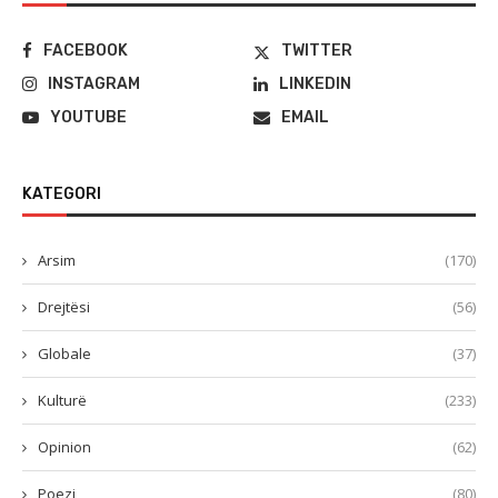
FACEBOOK
TWITTER
INSTAGRAM
LINKEDIN
YOUTUBE
EMAIL
KATEGORI
Arsim
(170)
Drejtësi
(56)
Globale
(37)
Kulturë
(233)
Opinion
(62)
Poezi
(80)