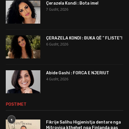
Çerazela Kondi : Bota ime!
7 Gusht, 2026
ÇERAZELA KONDI : BUKA QË ” FLISTE”!
6 Gusht, 2026
Abide Gashi : FORCA E NJERIUT
4 Gusht, 2026
POSTIMET
1
Fikrije Salihu Higjenistja dentare nga
Mitrovica kthehet nga Finlanda pas