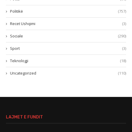
Politikë
(757)
Recet Ushqimi
(3)
Sociale
(290)
Sport
(3)
Teknologji
(18)
Uncategorized
(110)
LAJMET E FUNDIT