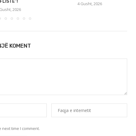
FLISTE”!
4 Gusht, 2026
 Gusht, 2026
 NJË KOMENT
e next time I comment.