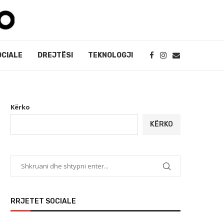
OCIALE
DREJTËSI
TEKNOLOGJI
Kërko
KËRKO
RRJETET SOCIALE