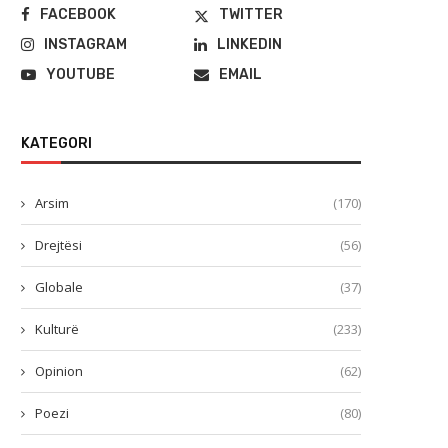
FACEBOOK
TWITTER
INSTAGRAM
LINKEDIN
YOUTUBE
EMAIL
KATEGORI
Arsim
(170)
Drejtësi
(56)
Globale
(37)
Kulturë
(233)
Opinion
(62)
Poezi
(80)