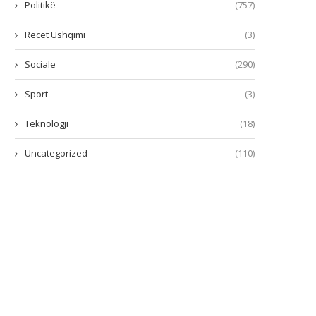
Politikë
(757)
Recet Ushqimi
(3)
Sociale
(290)
Sport
(3)
Teknologji
(18)
Uncategorized
(110)