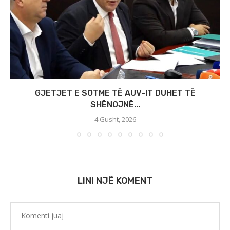
GJETJET E SOTME TË AUV-IT DUHET TË
SHËNOJNË...
4 Gusht, 2026
LINI NJË KOMENT