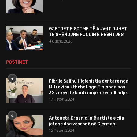
GJETJET E SOTME TË AUV-IT DUHET
TË SHËNOJNË FUNDIN E HESHTJES!
4 Gusht, 2026
POSTIMET
1
Fikrije Salihu Higjenistja dentare nga
Mitrovica kthehet nga Finlanda pas
32 viteve të kontribojë në vendlindje.
17 Tetor, 2024
2
Antoneta Krasniqi një artiste e cila
jetonë dhe vepronë në Gjermani
15 Tetor, 2024