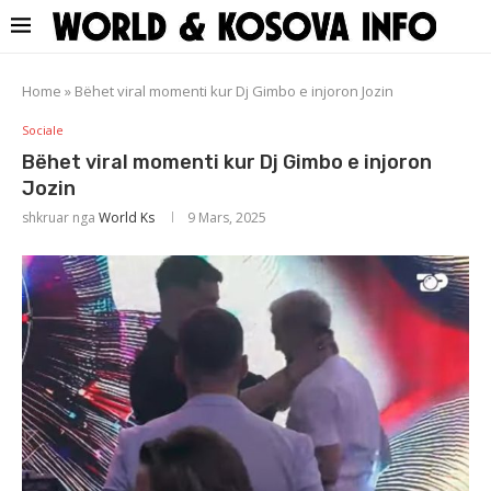
Home
»
Bëhet viral momenti kur Dj Gimbo e injoron Jozin
Sociale
Bëhet viral momenti kur Dj Gimbo e injoron
Jozin
shkruar nga
World Ks
9 Mars, 2025