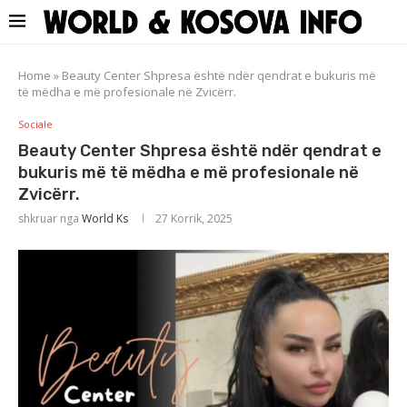
Home
»
Beauty Center Shpresa është ndër qendrat e bukuris më
të mëdha e më profesionale në Zvicërr.
Sociale
Beauty Center Shpresa është ndër qendrat e
bukuris më të mëdha e më profesionale në
Zvicërr.
shkruar nga
World Ks
27 Korrik, 2025