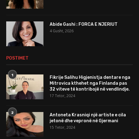
Abide Gashi : FORCA E NJERIUT
4 Gusht, 2026
POSTIMET
1
Fikrije Salihu Higjenistja dentare nga
Mitrovica kthehet nga Finlanda pas
32 viteve të kontribojë në vendlindje.
17 Tetor, 2024
2
Antoneta Krasniqi një artiste e cila
jetonë dhe vepronë në Gjermani
15 Tetor, 2024