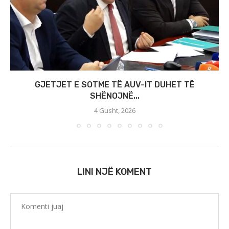
GJETJET E SOTME TË AUV-IT DUHET TË
SHËNOJNË...
4 Gusht, 2026
LINI NJË KOMENT