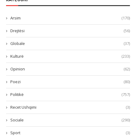
Arsim
(170)
Drejtësi
(56)
Globale
(37)
Kulturë
(233)
Opinion
(62)
Poezi
(80)
Politikë
(757)
Recet Ushqimi
(3)
Sociale
(290)
Sport
(3)