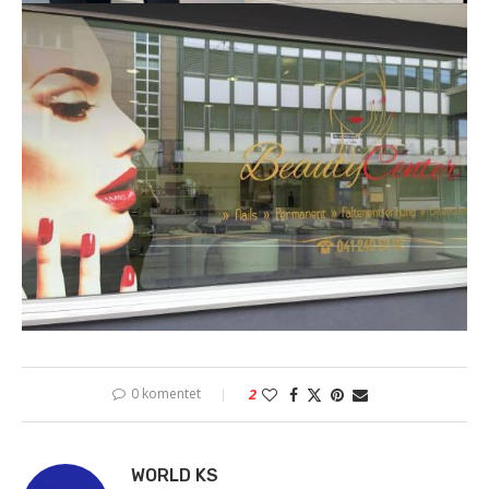
0 komentet
2
WORLD KS