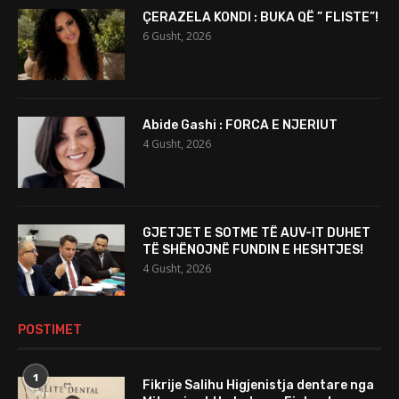
ÇERAZELA KONDI : BUKA QË ” FLISTE”!
6 Gusht, 2026
Abide Gashi : FORCA E NJERIUT
4 Gusht, 2026
GJETJET E SOTME TË AUV-IT DUHET
TË SHËNOJNË FUNDIN E HESHTJES!
4 Gusht, 2026
POSTIMET
1
Fikrije Salihu Higjenistja dentare nga