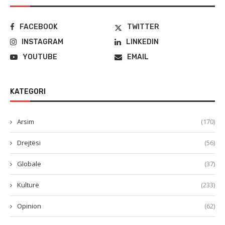
FACEBOOK
TWITTER
INSTAGRAM
LINKEDIN
YOUTUBE
EMAIL
KATEGORI
Arsim
(170)
Drejtësi
(56)
Globale
(37)
Kulturë
(233)
Opinion
(62)