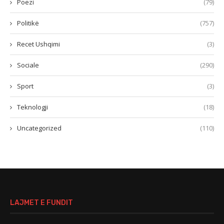
Poezi
(79)
Politikë
(757)
Recet Ushqimi
(3)
Sociale
(290)
Sport
(3)
Teknologji
(18)
Uncategorized
(110)
LAJMET E FUNDIT