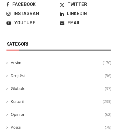
FACEBOOK
TWITTER
INSTAGRAM
LINKEDIN
YOUTUBE
EMAIL
KATEGORI
Arsim
(170)
Drejtësi
(56)
Globale
(37)
Kulturë
(233)
Opinion
(62)
Poezi
(79)