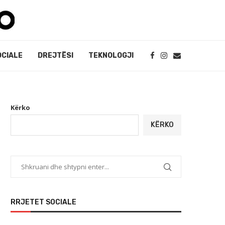
OCIALE
DREJTËSI
TEKNOLOGJI
Kërko
KËRKO
RRJETET SOCIALE