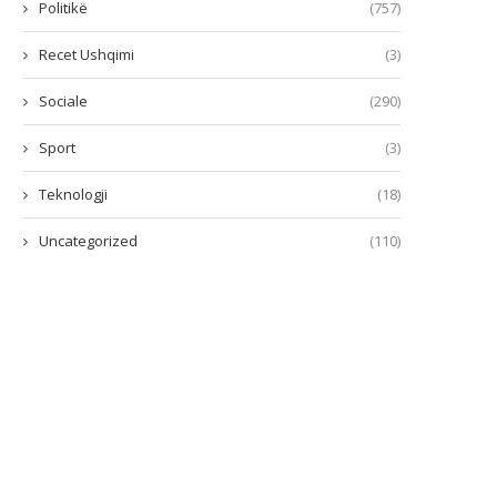
Politikë
(757)
Recet Ushqimi
(3)
Sociale
(290)
Sport
(3)
Teknologji
(18)
Uncategorized
(110)