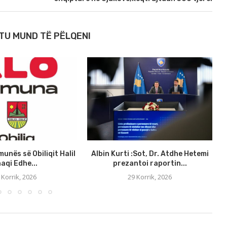
TU MUND TË PËLQENI
munës së Obiliqit Halil
Albin Kurti :Sot, Dr. Atdhe Hetemi
aqi Edhe...
prezantoi raportin...
 Korrik, 2026
29 Korrik, 2026