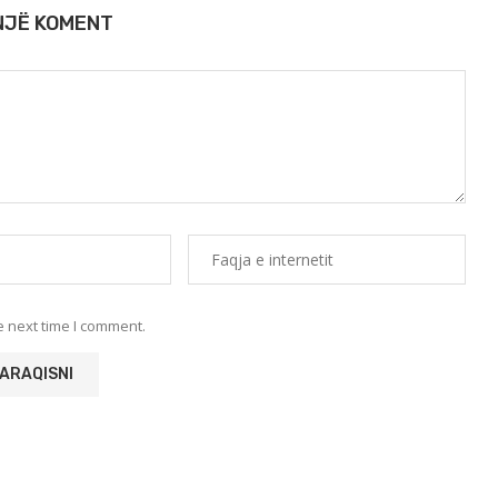
 NJË KOMENT
e next time I comment.