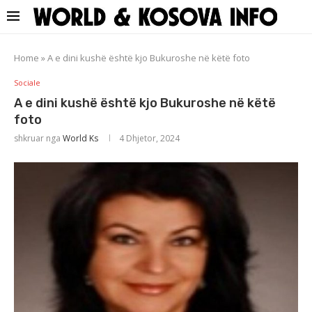
Home
»
A e dini kushë është kjo Bukuroshe në këtë foto
Sociale
A e dini kushë është kjo Bukuroshe në këtë
foto
shkruar nga
World Ks
4 Dhjetor, 2024