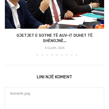
GJETJET E SOTME TË AUV-IT DUHET TË
SHËNOJNË...
4 Gusht, 2026
LINI NJË KOMENT