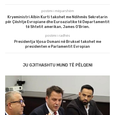
postimi i mëparshëm
Kryeministri Albin Kurti takohet me Ndihmës Sekretarin
për Çështje Evropiane dhe Euroaziatike të Departamentit
të Shtetit amerikan, James O’Brien.
postimi i radhës
Presidentja Vjosa Osmani në Bruksel takohet me
presidenten e Parlamentit Evropian
JU GJITHASHTU MUND TË PËLQENI