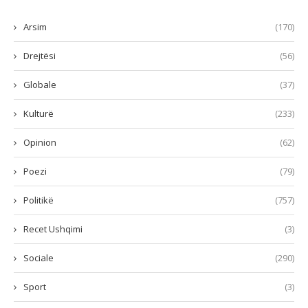
Arsim
(170)
Drejtësi
(56)
Globale
(37)
Kulturë
(233)
Opinion
(62)
Poezi
(79)
Politikë
(757)
Recet Ushqimi
(3)
Sociale
(290)
Sport
(3)