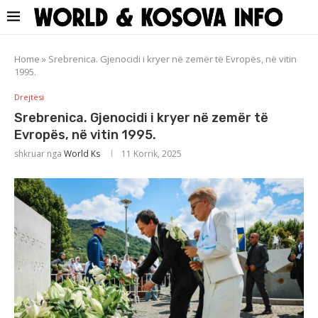
Home
»
Srebrenica. Gjenocidi i kryer në zemër të Evropës, në vitin
1995.
Drejtësi
Srebrenica. Gjenocidi i kryer në zemër të
Evropës, në vitin 1995.
shkruar nga
World Ks
11 Korrik, 2025