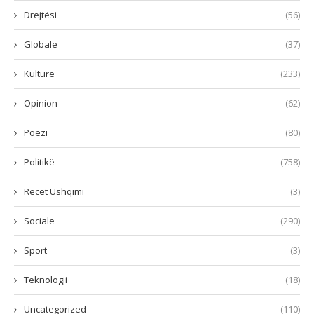
Drejtësi
(56)
Globale
(37)
Kulturë
(233)
Opinion
(62)
Poezi
(80)
Politikë
(758)
Recet Ushqimi
(3)
Sociale
(290)
Sport
(3)
Teknologji
(18)
Uncategorized
(110)