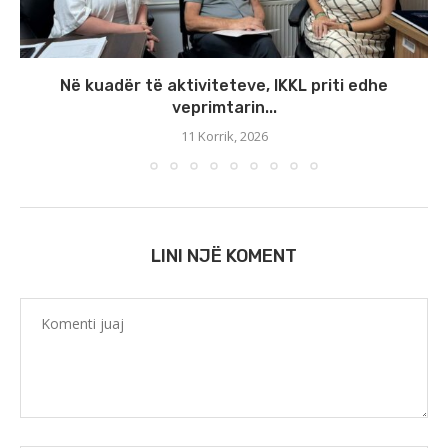
Në kuadër të aktiviteteve, IKKL priti edhe
veprimtarin...
11 Korrik, 2026
LINI NJË KOMENT