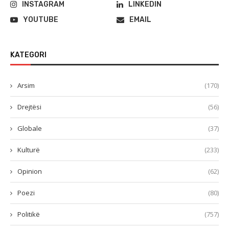
INSTAGRAM
LINKEDIN
YOUTUBE
EMAIL
KATEGORI
Arsim
(170)
Drejtësi
(56)
Globale
(37)
Kulturë
(233)
Opinion
(62)
Poezi
(80)
Politikë
(757)