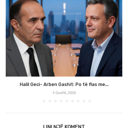
Halil Geci- Arben Gashit: Po të flas me...
3 Gusht, 2026
LINI NJË KOMENT