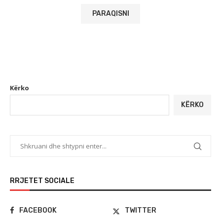
Kërko
KËRKO
RRJETET SOCIALE
FACEBOOK
TWITTER