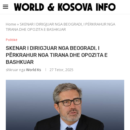
Home
»
SKENAR I DIRIGJUAR NGA BEOGRADI, I PËRKRAHUR NGA
TIRANA DHE OPOZITA E BASHKUAR
Politikë
SKENAR I DIRIGJUAR NGA BEOGRADI, I
PËRKRAHUR NGA TIRANA DHE OPOZITA E
BASHKUAR
shkruar nga
World Ks
27 Tetor, 2025