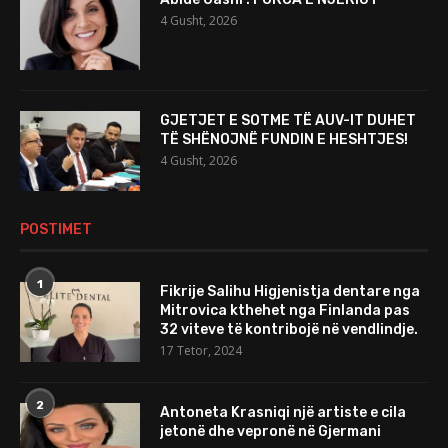
4 Gusht, 2026
GJETJET E SOTME TË AUV-IT DUHET
TË SHËNOJNË FUNDIN E HESHTJES!
4 Gusht, 2026
POSTIMET
1
Fikrije Salihu Higjenistja dentare nga
Mitrovica kthehet nga Finlanda pas
32 viteve të kontribojë në vendlindje.
17 Tetor, 2024
2
Antoneta Krasniqi një artiste e cila
jetonë dhe vepronë në Gjermani