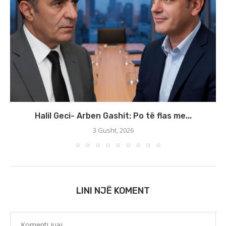
Halil Geci- Arben Gashit: Po të flas me...
3 Gusht, 2026
LINI NJË KOMENT