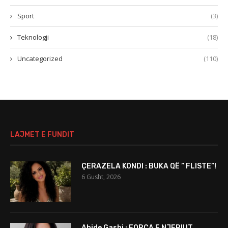
Sport
(3)
Teknologji
(18)
Uncategorized
(110)
LAJMET E FUNDIT
ÇERAZELA KONDI : BUKA QË ” FLISTE”!
6 Gusht, 2026
Abide Gashi : FORCA E NJERIUT