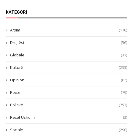
KATEGORI
Arsim
(170)
Drejtësi
(56)
Globale
(37)
Kulturë
(233)
Opinion
(62)
Poezi
(79)
Politikë
(757)
Recet Ushqimi
(3)
Sociale
(290)