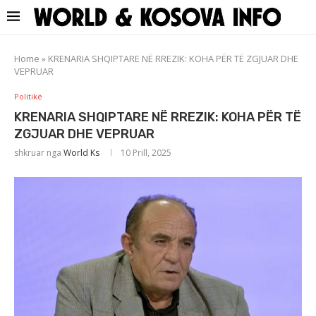
Home
»
KRENARIA SHQIPTARE NË RREZIK: KOHA PËR TË ZGJUAR DHE
VEPRUAR
Politikë
KRENARIA SHQIPTARE NË RREZIK: KOHA PËR TË
ZGJUAR DHE VEPRUAR
shkruar nga
World Ks
10 Prill, 2025