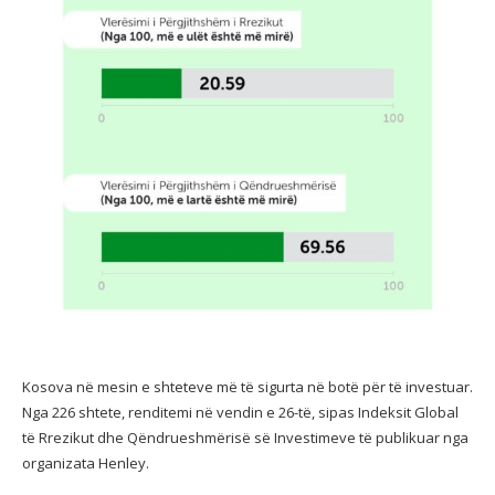
Kosova në mesin e shteteve më të sigurta në botë për të investuar.
Nga 226 shtete, renditemi në vendin e 26-të, sipas Indeksit Global
të Rrezikut dhe Qëndrueshmërisë së Investimeve të publikuar nga
organizata Henley.