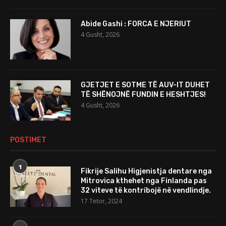
Abide Gashi : FORCA E NJERIUT
4 Gusht, 2026
GJETJET E SOTME TË AUV-IT DUHET
TË SHËNOJNË FUNDIN E HESHTJES!
4 Gusht, 2026
POSTIMET
1
Fikrije Salihu Higjenistja dentare nga
Mitrovica kthehet nga Finlanda pas
32 viteve të kontribojë në vendlindje.
17 Tetor, 2024