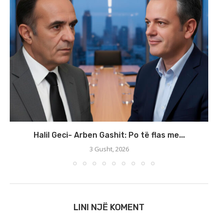
Halil Geci- Arben Gashit: Po të flas me...
3 Gusht, 2026
LINI NJË KOMENT