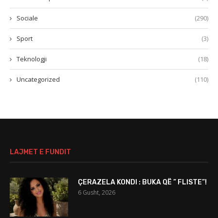
Sociale
(290)
Sport
(3)
Teknologji
(18)
Uncategorized
(110)
LAJMET E FUNDIT
ÇERAZELA KONDI : BUKA QË ” FLISTE”!
6 Gusht, 2026