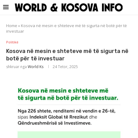
Home
»
Kosova në mesin e shteteve më të sigurta në botë për të
investuar
Politikë
Kosova në mesin e shteteve më të sigurta në
botë për të investuar
shkruar nga
World Ks
24 Tetor, 2025