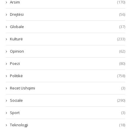
Arsim
(170)
Drejtësi
(56)
Globale
(37)
Kulturë
(233)
Opinion
(62)
Poezi
(80)
Politikë
(758)
Recet Ushqimi
(3)
Sociale
(290)
Sport
(3)
Teknologji
(18)