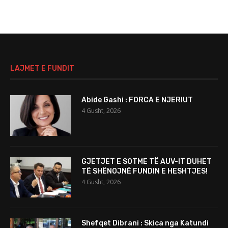
LAJMET E FUNDIT
Abide Gashi : FORCA E NJERIUT
4 Gusht, 2026
GJETJET E SOTME TË AUV-IT DUHET
TË SHËNOJNË FUNDIN E HESHTJES!
4 Gusht, 2026
Shefqet Dibrani : Skica nga Katundi