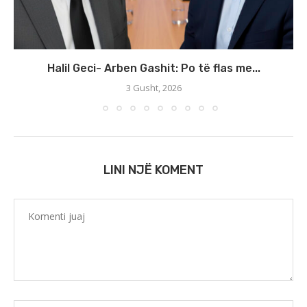
Halil Geci- Arben Gashit: Po të flas me...
3 Gusht, 2026
LINI NJË KOMENT