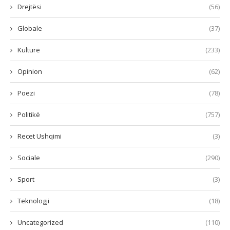
Drejtësi
(56)
Globale
(37)
Kulturë
(233)
Opinion
(62)
Poezi
(78)
Politikë
(757)
Recet Ushqimi
(3)
Sociale
(290)
Sport
(3)
Teknologji
(18)
Uncategorized
(110)