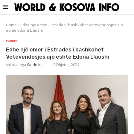
Home
»
Edhe një emer i Estrades i bashkohet Vetëvendosjes ajo
është Edona Llaoshi
Politikë
Edhe një emer i Estrades i bashkohet
Vetëvendosjes ajo është Edona Llaoshi
shkruar nga
World Ks
12 Dhjetor, 2024