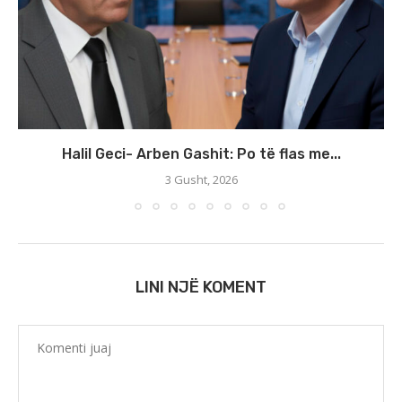
Halil Geci- Arben Gashit: Po të flas me...
3 Gusht, 2026
LINI NJË KOMENT