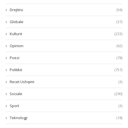
Drejtësi
(56)
Globale
(37)
Kulturë
(233)
Opinion
(62)
Poezi
(78)
Politikë
(757)
Recet Ushqimi
(3)
Sociale
(290)
Sport
(3)
Teknologji
(18)