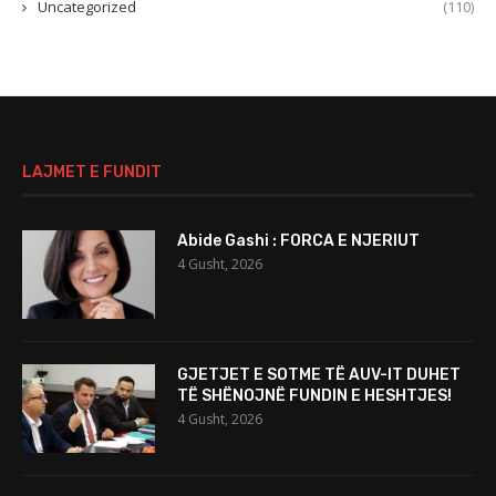
Uncategorized
(110)
LAJMET E FUNDIT
Abide Gashi : FORCA E NJERIUT
4 Gusht, 2026
GJETJET E SOTME TË AUV-IT DUHET
TË SHËNOJNË FUNDIN E HESHTJES!
4 Gusht, 2026