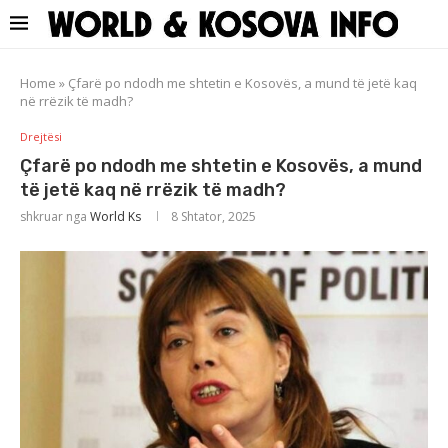
Home
»
Çfarë po ndodh me shtetin e Kosovës, a mund të jetë kaq
në rrëzik të madh?
Drejtësi
Çfarë po ndodh me shtetin e Kosovës, a mund
të jetë kaq në rrëzik të madh?
shkruar nga
World Ks
8 Shtator, 2025