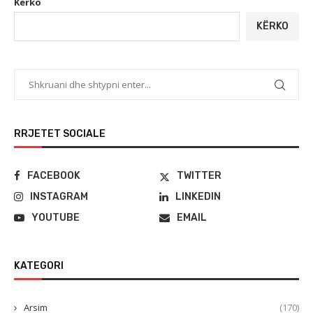
Kërko
KËRKO
RRJETET SOCIALE
FACEBOOK
TWITTER
INSTAGRAM
LINKEDIN
YOUTUBE
EMAIL
KATEGORI
Arsim
(170)