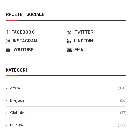
RRJETET SOCIALE
FACEBOOK
TWITTER
INSTAGRAM
LINKEDIN
YOUTUBE
EMAIL
KATEGORI
Arsim
(170)
Drejtësi
(56)
Globale
(37)
Kulturë
(233)