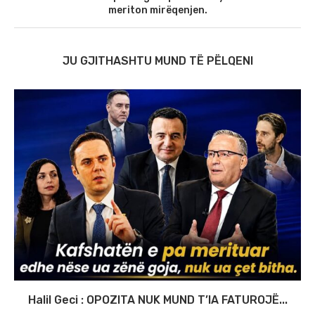
meriton mirëqenjen.
JU GJITHASHTU MUND TË PËLQENI
Halil Geci : OPOZITA NUK MUND T’IA FATUROJË...