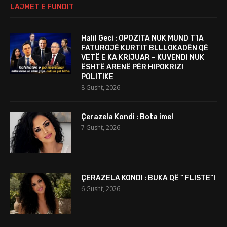
LAJMET E FUNDIT
Halil Geci : OPOZITA NUK MUND T’IA
FATUROJË KURTIT BLLLOKADËN QË
VETË E KA KRIJUAR – KUVENDI NUK
ËSHTË ARENË PËR HIPOKRIZI
POLITIKE
8 Gusht, 2026
Çerazela Kondi : Bota ime!
7 Gusht, 2026
ÇERAZELA KONDI : BUKA QË ” FLISTE”!
6 Gusht, 2026