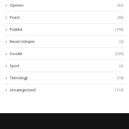
Opinion
(62)
Poezi
(80)
Politikë
(758)
Recet Ushqimi
(3)
Sociale
(290)
Sport
(3)
Teknologji
(18)
Uncategorized
(110)