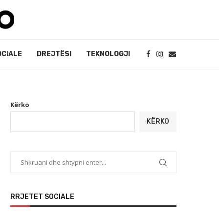
OCIALE
DREJTËSI
TEKNOLOGJI
Kërko
KËRKO
RRJETET SOCIALE