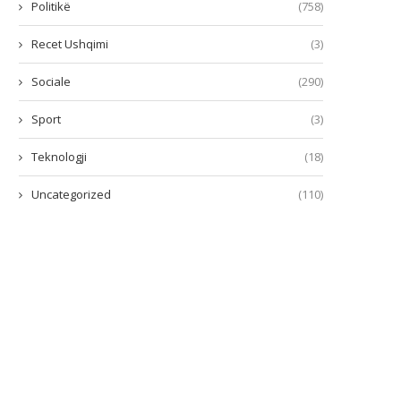
Politikë
(758)
Recet Ushqimi
(3)
Sociale
(290)
Sport
(3)
Teknologji
(18)
Uncategorized
(110)