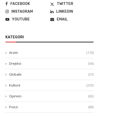
FACEBOOK
TWITTER
INSTAGRAM
LINKEDIN
YOUTUBE
EMAIL
KATEGORI
Arsim
(170)
Drejtësi
(56)
Globale
(37)
Kulturë
(233)
Opinion
(62)
Poezi
(80)